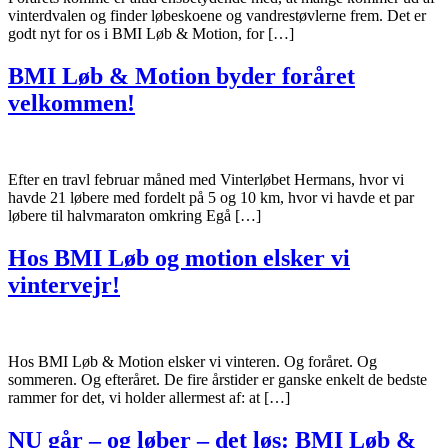
vinterdvalen og finder løbeskoene og vandrestøvlerne frem. Det er
godt nyt for os i BMI Løb & Motion, for […]
BMI Løb & Motion byder foråret
velkommen!
Efter en travl februar måned med Vinterløbet Hermans, hvor vi
havde 21 løbere med fordelt på 5 og 10 km, hvor vi havde et par
løbere til halvmaraton omkring Egå […]
Hos BMI Løb og motion elsker vi
vintervejr!
Hos BMI Løb & Motion elsker vi vinteren. Og foråret. Og
sommeren. Og efteråret. De fire årstider er ganske enkelt de bedste
rammer for det, vi holder allermest af: at […]
NU går – og løber – det løs: BMI Løb &