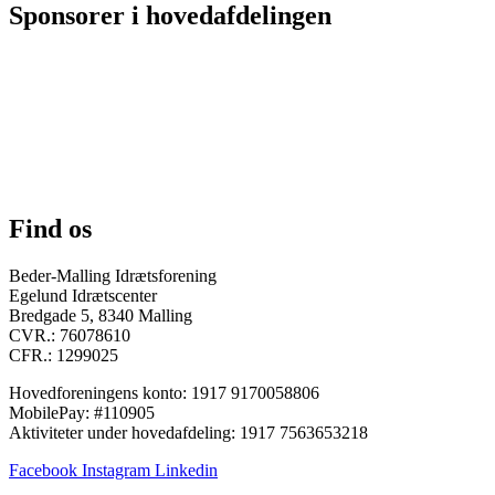
Sponsorer i hovedafdelingen
Find os
Beder-Malling Idrætsforening
Egelund Idrætscenter
Bredgade 5, 8340 Malling
CVR.: 76078610
CFR.: 1299025
Hovedforeningens konto: 1917 9170058806
MobilePay: #110905
Aktiviteter under hovedafdeling: 1917 7563653218
Facebook
Instagram
Linkedin