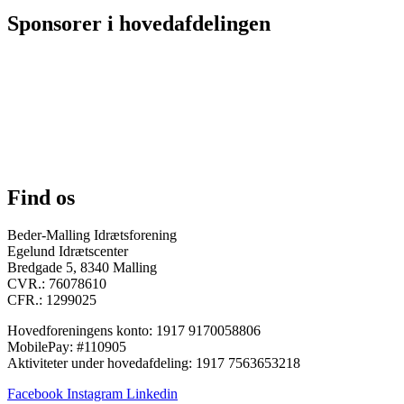
Sponsorer i hovedafdelingen
Find os
Beder-Malling Idrætsforening
Egelund Idrætscenter
Bredgade 5, 8340 Malling
CVR.: 76078610
CFR.: 1299025
Hovedforeningens konto: 1917 9170058806
MobilePay: #110905
Aktiviteter under hovedafdeling: 1917 7563653218
Facebook
Instagram
Linkedin