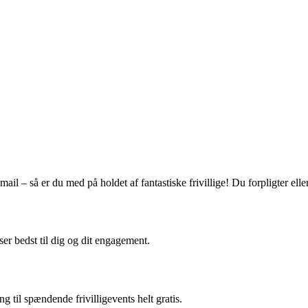
ail – så er du med på holdet af fantastiske frivillige! Du forpligter eller
ser bedst til dig og dit engagement.
g til spændende frivilligevents helt gratis.