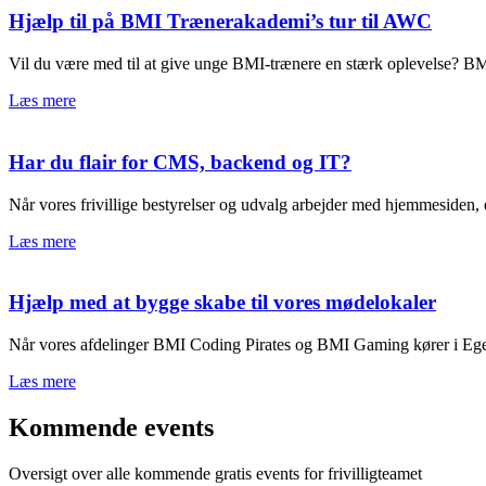
Hjælp til på BMI Trænerakademi’s tur til AWC
Vil du være med til at give unge BMI-trænere en stærk oplevelse? BMI T
Læs mere
Har du flair for CMS, backend og IT?
Når vores frivillige bestyrelser og udvalg arbejder med hjemmesiden, e
Læs mere
Hjælp med at bygge skabe til vores mødelokaler
Når vores afdelinger BMI Coding Pirates og BMI Gaming kører i Egelun
Læs mere
Kommende events
Oversigt over alle kommende gratis events for frivilligteamet