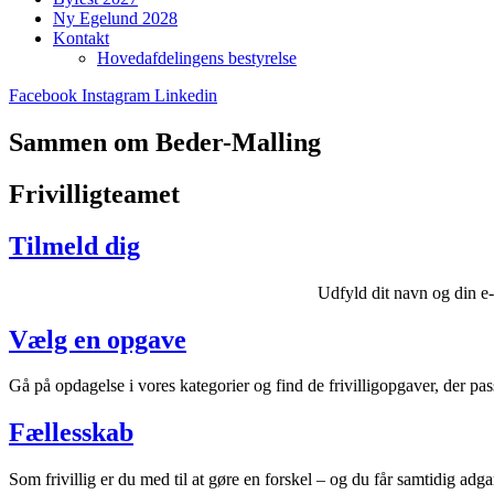
Ny Egelund 2028
Kontakt
Hovedafdelingens bestyrelse
Facebook
Instagram
Linkedin
Sammen om Beder-Malling
Frivilligteamet
Tilmeld dig
Udfyld dit navn og din e-m
Vælg en opgave
Gå på opdagelse i vores kategorier og find de frivilligopgaver, der pas
Fællesskab
Som frivillig er du med til at gøre en forskel – og du får samtidig adgan