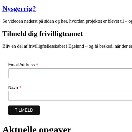
Nysgerrig?
Se videoen nederst på siden og hør, hvordan projektet er blevet til – 
Tilmeld dig frivilligteamet
Bliv en del af frivilligfællesskabet i Egelund – og få besked, når der
*
Email Address
*
Navn
Aktuelle opgaver