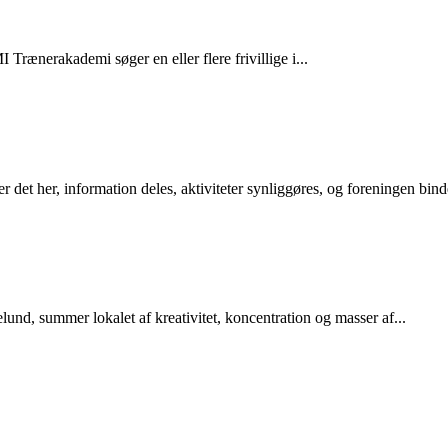
rænerakademi søger en eller flere frivillige i...
r det her, information deles, aktiviteter synliggøres, og foreningen bin
d, summer lokalet af kreativitet, koncentration og masser af...