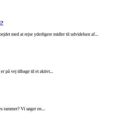
i?
bejdet med at rejse yderligere midler til udvidelsen af...
på vej tilbage til et aktivt...
les rammer? Vi søger en...