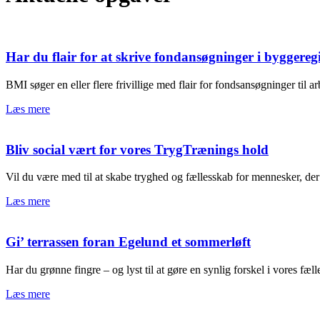
Har du flair for at skrive fondansøgninger i byggereg
BMI søger en eller flere frivillige med flair for fondsansøgninger til ar
Læs mere
Bliv social vært for vores TrygTrænings hold
Vil du være med til at skabe tryghed og fællesskab for mennesker, der er 
Læs mere
Gi’ terrassen foran Egelund et sommerløft
Har du grønne fingre – og lyst til at gøre en synlig forskel i vores fæl
Læs mere