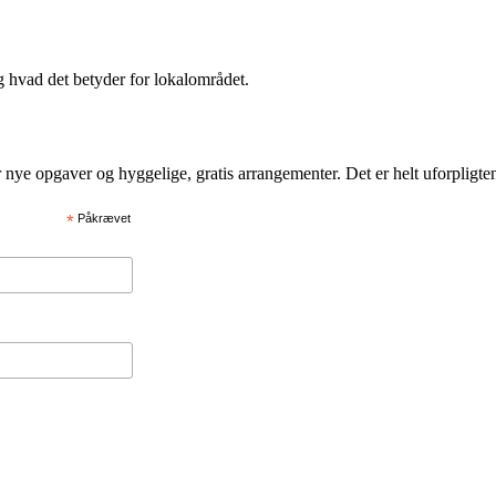
og hvad det betyder for lokalområdet.
 er nye opgaver og hyggelige, gratis arrangementer. Det er helt uforpligt
*
Påkrævet