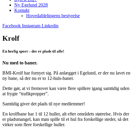
Ny Egelund 2028
Kontakt
Hovedafdelingens bestyrelse
Facebook
Instagram
Linkedin
Krolf
En herlig sport – der er plads til alle!
Nu med to baner.
BMI-Krolf har fornyet sig. På anlægget i Egelund, er der nu lavet en
ny bane, så der nu er to 12-huls-baner.
Dette gør, at vi fremover kan være flere spillere igang samtidig uden
at frygte “trafikpropper”.
Samtidig giver det plads til nye medlemmer!
En krolfbane har 1 til 12 huller, alt efter områdets størrelse. Hvis der
er pladsmangel, kan man spille til et hul fra forskellige steder, så det
virker som flere forskellige huller.