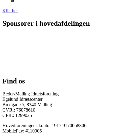
Klik her
Sponsorer i hovedafdelingen
Find os
Beder-Malling Idrætsforening
Egelund Idrætscenter
Bredgade 5, 8340 Malling
CVR.: 76078610
CFR.: 1299025
Hovedforeningens konto: 1917 9170058806
MobilePay: #110905