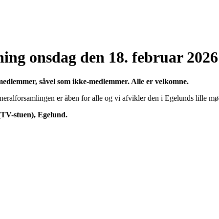
ing onsdag den 18. februar 2026
se medlemmer, såvel som ikke-medlemmer. Alle er velkomne.
alforsamlingen er åben for alle og vi afvikler den i Egelunds lille m
 (TV-stuen), Egelund.