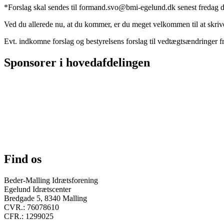
*Forslag skal sendes til formand.svo@bmi-egelund.dk senest fredag d
Ved du allerede nu, at du kommer, er du meget velkommen til at skrive 
Evt. indkomne forslag og bestyrelsens forslag til vedtægtsændringer fr
Sponsorer i hovedafdelingen
Find os
Beder-Malling Idrætsforening
Egelund Idrætscenter
Bredgade 5, 8340 Malling
CVR.: 76078610
CFR.: 1299025