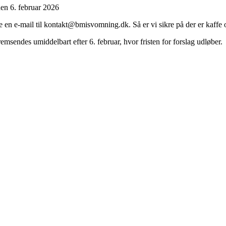
en 6. februar 2026
en e-mail til kontakt@bmisvomning.dk. Så er vi sikre på der er kaffe og 
emsendes umiddelbart efter 6. februar, hvor fristen for forslag udløber.