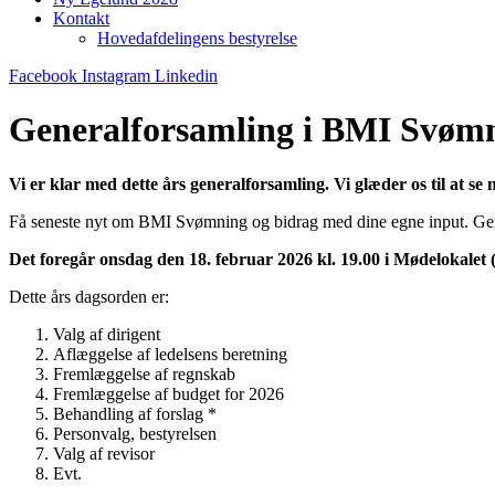
Kontakt
Hovedafdelingens bestyrelse
Facebook
Instagram
Linkedin
Generalforsamling i BMI Svømn
Vi er klar med dette års generalforsamling. Vi glæder os til at 
Få seneste nyt om BMI Svømning og bidrag med dine egne input. Gener
Det foregår onsdag den 18. februar 2026 kl. 19.00 i Mødelokalet
Dette års dagsorden er:
Valg af dirigent
Aflæggelse af ledelsens beretning
Fremlæggelse af regnskab
Fremlæggelse af budget for 2026
Behandling af forslag *
Personvalg, bestyrelsen
Valg af revisor
Evt.