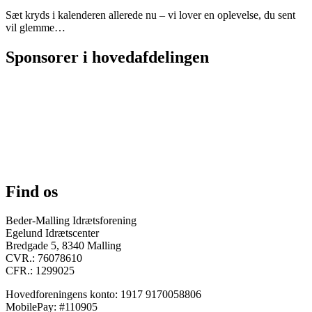
Sæt kryds i kalenderen allerede nu – vi lover en oplevelse, du sent
vil glemme…
Sponsorer i hovedafdelingen
Find os
Beder-Malling Idrætsforening
Egelund Idrætscenter
Bredgade 5, 8340 Malling
CVR.: 76078610
CFR.: 1299025
Hovedforeningens konto: 1917 9170058806
MobilePay: #110905