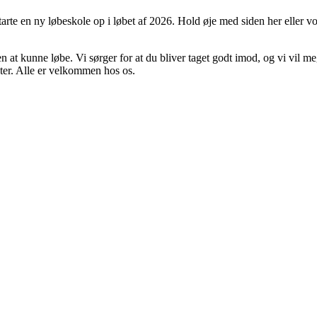
 starte en ny løbeskole op i løbet af 2026. Hold øje med siden her elle
at kunne løbe. Vi sørger for at du bliver taget godt imod, og vi vil me
ster. Alle er velkommen hos os.