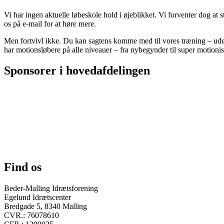
Vi har ingen aktuelle løbeskole hold i øjeblikket. Vi forventer dog at
os på e-mail for at høre mere.
Men fortvivl ikke. Du kan sagtens komme med til vores træning – uden 
har motionsløbere på alle niveauer – fra nybegynder til super motioni
Sponsorer i hovedafdelingen
Find os
Beder-Malling Idrætsforening
Egelund Idrætscenter
Bredgade 5, 8340 Malling
CVR.: 76078610