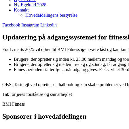
Ny Egelund 2028
Kontakt
Hovedafdelingens bestyrelse
Facebook
Instagram
Linkedin
Opdatering på adgangssystemet for fitnes
Fra 1. marts 2025 vil døren til BMI Fitness igen være låst og kan kun t
Brugere, der opretter sig inden kl. 23.00 mellem mandag og tor
Brugere, der opretter sig mellem fredag og søndag, får adgan
Fitnessperioden starter først, når adgang gives. F.eks. vil et
OBS:
Tastefejl ved oprettelse i halbooking kan skabe problemer ved b
Tak for jeres forståelse og samarbejde!
BMI Fitness
Sponsorer i hovedafdelingen