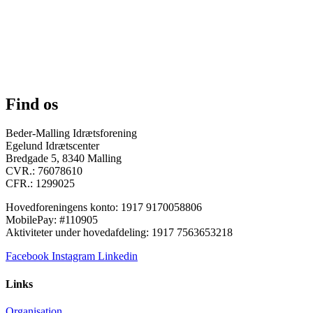
Find os
Beder-Malling Idrætsforening
Egelund Idrætscenter
Bredgade 5, 8340 Malling
CVR.: 76078610
CFR.: 1299025
Hovedforeningens konto: 1917 9170058806
MobilePay: #110905
Aktiviteter under hovedafdeling: 1917 7563653218
Facebook
Instagram
Linkedin
Links
Organisation