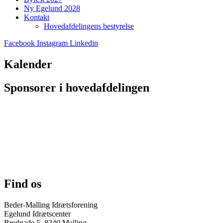
Ny Egelund 2028
Kontakt
Hovedafdelingens bestyrelse
Facebook
Instagram
Linkedin
Kalender
Sponsorer i hovedafdelingen
Find os
Beder-Malling Idrætsforening
Egelund Idrætscenter
Bredgade 5, 8340 Malling