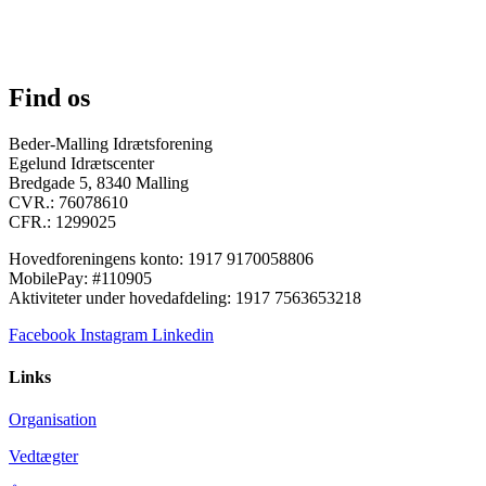
Find os
Beder-Malling Idrætsforening
Egelund Idrætscenter
Bredgade 5, 8340 Malling
CVR.: 76078610
CFR.: 1299025
Hovedforeningens konto: 1917 9170058806
MobilePay: #110905
Aktiviteter under hovedafdeling: 1917 7563653218
Facebook
Instagram
Linkedin
Links
Organisation
Vedtægter