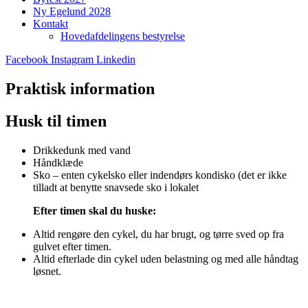
Ny Egelund 2028
Kontakt
Hovedafdelingens bestyrelse
Facebook
Instagram
Linkedin
Praktisk information
Husk til timen
Drikkedunk med vand
Håndklæde
Sko – enten cykelsko eller indendørs kondisko (det er ikke
tilladt at benytte snavsede sko i lokalet
Efter timen skal du huske:
Altid rengøre den cykel, du har brugt, og tørre sved op fra
gulvet efter timen.
Altid efterlade din cykel uden belastning og med alle håndtag
løsnet.