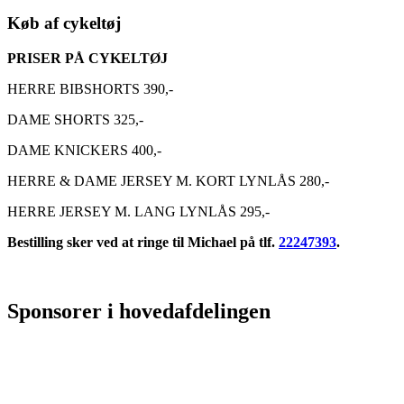
Køb af cykeltøj
PRISER PÅ CYKELTØJ
HERRE BIBSHORTS 390,-
DAME SHORTS 325,-
DAME KNICKERS 400,-
HERRE & DAME JERSEY M. KORT LYNLÅS 280,-
HERRE JERSEY M. LANG LYNLÅS 295,-
Bestilling sker ved at ringe til Michael på tlf.
22247393
.
Sponsorer i hovedafdelingen