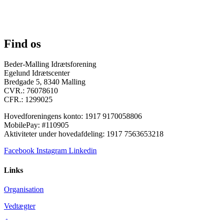
Find os
Beder-Malling Idrætsforening
Egelund Idrætscenter
Bredgade 5, 8340 Malling
CVR.: 76078610
CFR.: 1299025
Hovedforeningens konto: 1917 9170058806
MobilePay: #110905
Aktiviteter under hovedafdeling: 1917 7563653218
Facebook
Instagram
Linkedin
Links
Organisation
Vedtægter