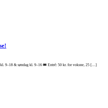
se!
. 9–18 & søndag kl. 9–16 🎟️ Entré: 50 kr. for voksne, 25 […]