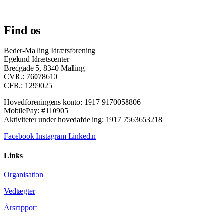
Find os
Beder-Malling Idrætsforening
Egelund Idrætscenter
Bredgade 5, 8340 Malling
CVR.: 76078610
CFR.: 1299025
Hovedforeningens konto: 1917 9170058806
MobilePay: #110905
Aktiviteter under hovedafdeling: 1917 7563653218
Facebook
Instagram
Linkedin
Links
Organisation
Vedtægter
Årsrapport