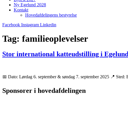
Ny Egelund 2028
Kontakt
Hovedafdelingens bestyrelse
Facebook
Instagram
Linkedin
Tag:
familieoplevelser
Stor international katteudstilling i Egelun
📅 Dato: Lørdag 6. september & søndag 7. september 2025 📍 Sted: E
Sponsorer i hovedafdelingen