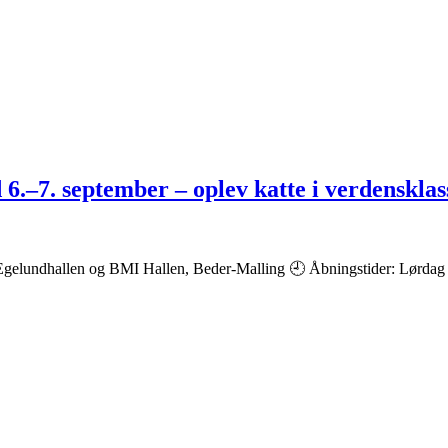
d 6.–7. september – oplev katte i verdensklas
gelundhallen og BMI Hallen, Beder-Malling 🕘 Åbningstider: Lørdag kl