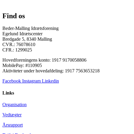
Find os
Beder-Malling Idrætsforening
Egelund Idrætscenter
Bredgade 5, 8340 Malling
CVR.: 76078610
CFR.: 1299025
Hovedforeningens konto: 1917 9170058806
MobilePay: #110905
Aktiviteter under hovedafdeling: 1917 7563653218
Facebook
Instagram
Linkedin
Links
Organisation
Vedtægter
Årsrapport