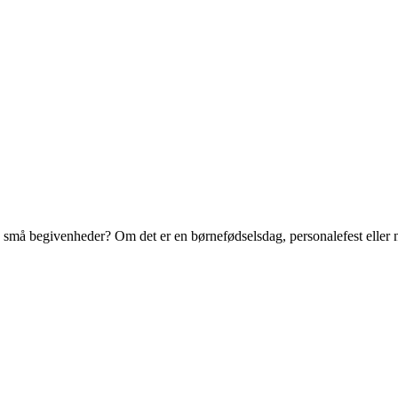
 og små begivenheder? Om det er en børnefødselsdag, personalefest eller no