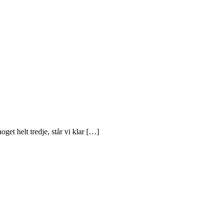
get helt tredje, står vi klar […]