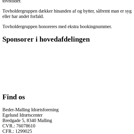
tovholder.
Tovholdergruppen dækker hinanden af og bytter, såfremt man er syg
eller har andet forfald.
Tovholdergruppen honoreres med ekstra bookingnummer.
Sponsorer i hovedafdelingen
Find os
Beder-Malling Idrætsforening
Egelund Idrætscenter
Bredgade 5, 8340 Malling
CVR.: 76078610
CFR.: 1299025