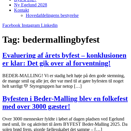
Ny Egelund 2028
Kontakt
Hovedafdelingens bestyrelse
Facebook
Instagram
Linkedin
Tag:
bedermallingbyfest
Evaluering af årets byfest – konklusionen
er klar: Det gik over al forventning!
BEDER-MALLING! Vi er stadig helt høje på den gode stemning,
de mange smil og alle jer, der var med til at gøre byfesten til noget
helt særligt 💛 Styregruppen har netop […]
Byfesten i Beder-Malling blev en folkefest
med over 3000 gæster!
Over 3000 mennesker fyldte i løbet af dagen pladsen ved Egelund
med smil, liv og aktivitet til årets BYFEST Beder-Malling 2025. Da
solen brød frem, gjorde fællesskabet det samme – […]