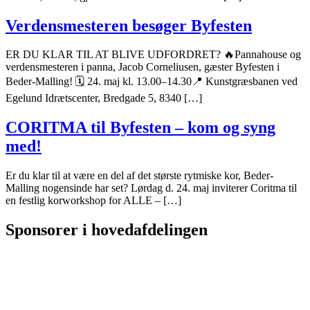
Verdensmesteren besøger Byfesten
ER DU KLAR TIL AT BLIVE UDFORDRET? 🔥Pannahouse og
verdensmesteren i panna, Jacob Corneliusen, gæster Byfesten i
Beder-Malling! 🗓 24. maj kl. 13.00–14.30📍 Kunstgræsbanen ved
Egelund Idrætscenter, Bredgade 5, 8340 […]
CORITMA til Byfesten – kom og syng
med!
Er du klar til at være en del af det største rytmiske kor, Beder-
Malling nogensinde har set? Lørdag d. 24. maj inviterer Coritma til
en festlig korworkshop for ALLE – […]
Sponsorer i hovedafdelingen