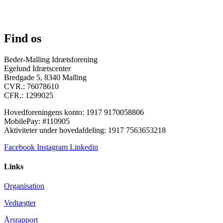
Find os
Beder-Malling Idrætsforening
Egelund Idrætscenter
Bredgade 5, 8340 Malling
CVR.: 76078610
CFR.: 1299025
Hovedforeningens konto: 1917 9170058806
MobilePay: #110905
Aktiviteter under hovedafdeling: 1917 7563653218
Facebook
Instagram
Linkedin
Links
Organisation
Vedtægter
Årsrapport