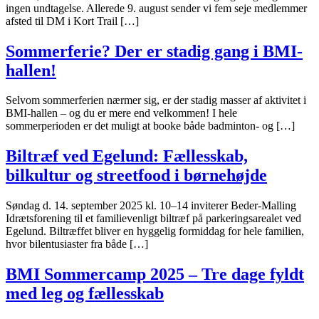
ingen undtagelse. Allerede 9. august sender vi fem seje medlemmer
afsted til DM i Kort Trail […]
Sommerferie? Der er stadig gang i BMI-
hallen!
Selvom sommerferien nærmer sig, er der stadig masser af aktivitet i
BMI-hallen – og du er mere end velkommen! I hele
sommerperioden er det muligt at booke både badminton- og […]
Biltræf ved Egelund: Fællesskab,
bilkultur og streetfood i børnehøjde
Søndag d. 14. september 2025 kl. 10–14 inviterer Beder-Malling
Idrætsforening til et familievenligt biltræf på parkeringsarealet ved
Egelund. Biltræffet bliver en hyggelig formiddag for hele familien,
hvor bilentusiaster fra både […]
BMI Sommercamp 2025 – Tre dage fyldt
med leg og fællesskab