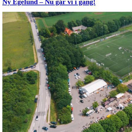
Ny Egelund – Nu går vi i gang!