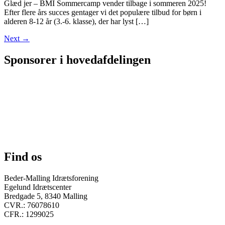
Glæd jer – BMI Sommercamp vender tilbage i sommeren 2025!
Efter flere års succes gentager vi det populære tilbud for børn i
alderen 8-12 år (3.-6. klasse), der har lyst […]
Next
→
Sponsorer i hovedafdelingen
Find os
Beder-Malling Idrætsforening
Egelund Idrætscenter
Bredgade 5, 8340 Malling
CVR.: 76078610
CFR.: 1299025