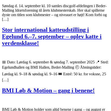
Søndag d. 14. september kl. 10 samles discgolf-afdelingen i Beder-
Malling Idrætsforening til årets klubmesterskab. Her skal spillerne
dyste om titlen som klubmester – og niveauet er højt! Kom forbi og
[…]
Stor international katteudstilling i
Egelund 6.–7. september – oplev katte i
verdensklasse!
📅 Dato: Lørdag 6. september & søndag 7. september 2025 📍 Sted:
Egelundhallen og BMI Hallen, Beder-Malling 🕘 Åbningstider:
Lørdag kl. 9–18 & søndag kl. 9–16 🎟️ Entré: 50 kr. for voksne, 25
[…]
BMI Løb & Motion – gang i benene!
BMI Løb & Motion holder som altid benene i gang – og august er