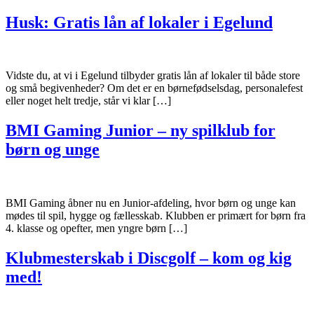
Husk: Gratis lån af lokaler i Egelund
Vidste du, at vi i Egelund tilbyder gratis lån af lokaler til både store
og små begivenheder? Om det er en børnefødselsdag, personalefest
eller noget helt tredje, står vi klar […]
BMI Gaming Junior – ny spilklub for
børn og unge
BMI Gaming åbner nu en Junior-afdeling, hvor børn og unge kan
mødes til spil, hygge og fællesskab. Klubben er primært for børn fra
4. klasse og opefter, men yngre børn […]
Klubmesterskab i Discgolf – kom og kig
med!