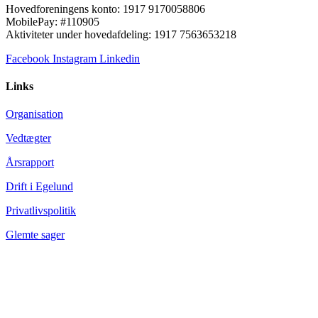
Hovedforeningens konto: 1917 9170058806
MobilePay: #110905
Aktiviteter under hovedafdeling: 1917 7563653218
Facebook
Instagram
Linkedin
Links
Organisation
Vedtægter
Årsrapport
Drift i Egelund
Privatlivspolitik
Glemte sager